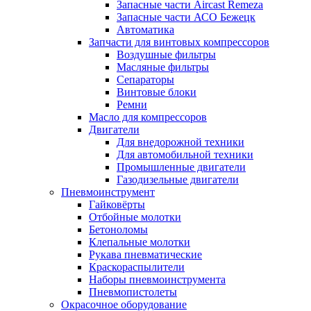
Запасные части Aircast Remeza
Запасные части АСО Бежецк
Автоматика
Запчасти для винтовых компрессоров
Воздушные фильтры
Масляные фильтры
Сепараторы
Винтовые блоки
Ремни
Масло для компрессоров
Двигатели
Для внедорожной техники
Для автомобильной техники
Промышленные двигатели
Газодизельные двигатели
Пневмоинструмент
Гайковёрты
Отбойные молотки
Бетоноломы
Клепальные молотки
Рукава пневматические
Краскораспылители
Наборы пневмоинструмента
Пневмопистолеты
Окрасочное оборудование