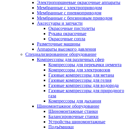
Электропоршневые окрасочные аппараты
Мембранные с электроприводом
Мембранные с пневмоприводом
Мембранные с бензиновым приводом
Аксессуары и запчасти
Окрасочные пистолеты
Рукава окрасочные
Окрасочные сопла
Разметочные машины
Аппараты высокого давления
Специализированное оборудование
Компрессоры для различных сфер
Компрессоры для перекачки цемента
Компрессоры для электровозов
Газовые компрессоры для метана
Газовые компрессоры для гелия
Газовые компрессоры для водорода
Газовые компрессоры для природного
газа
Компрессоры для дыхания
Шиномонтажное оборудование
Шиномонтажные станки
Балансировочные станки
Устройства шиномонтажные
Подъёмники