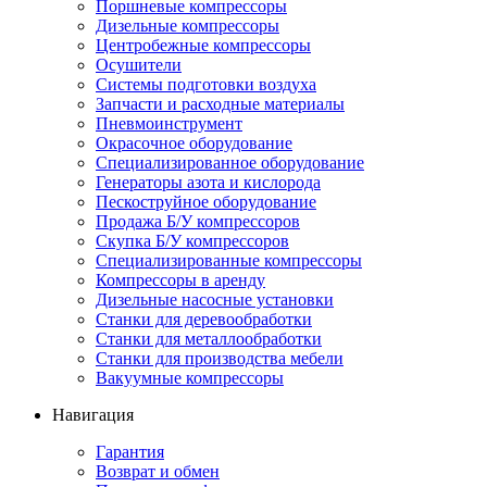
Поршневые компрессоры
Дизельные компрессоры
Центробежные компрессоры
Осушители
Системы подготовки воздуха
Запчасти и расходные материалы
Пневмоинструмент
Окрасочное оборудование
Специализированное оборудование
Генераторы азота и кислорода
Пескоструйное оборудование
Продажа Б/У компрессоров
Скупка Б/У компрессоров
Специализированные компрессоры
Компрессоры в аренду
Дизельные насосные установки
Станки для деревообработки
Станки для металлообработки
Станки для производства мебели
Вакуумные компрессоры
Навигация
Гарантия
Возврат и обмен