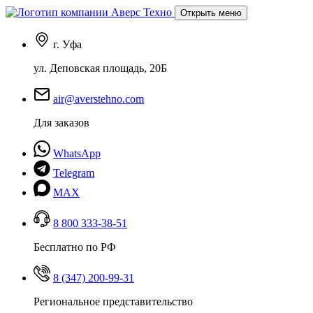
Открыть меню
г. Уфа
ул. Деповская площадь, 20Б
air@averstehno.com
Для заказов
WhatsApp
Telegram
MAX
8 800 333-38-51
Бесплатно по РФ
8 (347) 200-99-31
Региональное представительство