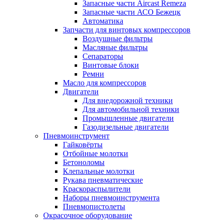
Запасные части Aircast Remeza
Запасные части АСО Бежецк
Автоматика
Запчасти для винтовых компрессоров
Воздушные фильтры
Масляные фильтры
Сепараторы
Винтовые блоки
Ремни
Масло для компрессоров
Двигатели
Для внедорожной техники
Для автомобильной техники
Промышленные двигатели
Газодизельные двигатели
Пневмоинструмент
Гайковёрты
Отбойные молотки
Бетоноломы
Клепальные молотки
Рукава пневматические
Краскораспылители
Наборы пневмоинструмента
Пневмопистолеты
Окрасочное оборудование