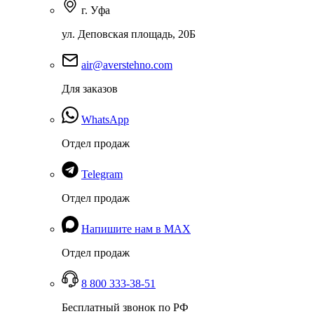
г. Уфа
ул. Деповская площадь, 20Б
air@averstehno.com
Для заказов
WhatsApp
Отдел продаж
Telegram
Отдел продаж
Напишите нам в MAX
Отдел продаж
8 800 333-38-51
Бесплатный звонок по РФ