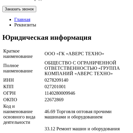
Заказать звонок
Главная
Реквизиты
Юридическая информация
Краткое
ООО «ГК «АВЕРС ТЕХНО»
наименование
ОБЩЕСТВО С ОГРАНИЧЕННОЙ
Полное
ОТВЕТСТВЕННОСТЬЮ «ГРУППА
наименование
КОМПАНИЙ «АВЕРС ТЕХНО»
ИНН
0278209140
КПП
027201001
ОГРН
1140280009946
ОКПО
22672869
Код и
наименование
46.69 Торговля оптовая прочими
основного вида
машинами и оборудованием
деятельности
33.12 Ремонт машин и оборудования