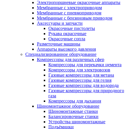
Электропоршневые окрасочные аппараты
Мембранные с электроприводом
Мембранные с пневмоприводом
Мембранные с бензиновым приводом
Аксессуары и запчасти
Окрасочные пистолеты
Рукава окрасочные
Окрасочные сопла
Разметочные машины
Аппараты высокого давления
Специализированное оборудование
Компрессоры для различных сфер
Компрессоры для перекачки цемента
Компрессоры для электровозов
Газовые компрессоры для метана
Газовые компрессоры для гелия
Газовые компрессоры для водорода
Газовые компрессоры для природного
газа
Компрессоры для дыхания
Шиномонтажное оборудование
Шиномонтажные станки
Балансировочные станки
Устройства шиномонтажные
Подъёмники