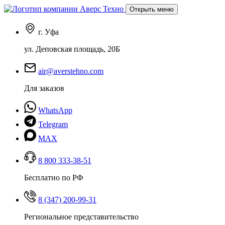
Открыть меню
г. Уфа
ул. Деповская площадь, 20Б
air@averstehno.com
Для заказов
WhatsApp
Telegram
MAX
8 800 333-38-51
Бесплатно по РФ
8 (347) 200-99-31
Региональное представительство