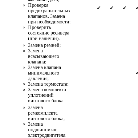
Проверка
✔
✔
✔
предохранительных
клапанов. Замена
при необходимости;
Проверить
состояние ресивера
(при наличии).
Замена ремней;
Замена
всасывающего
клапана;
Замена клапана
минимального
давления;
Замена термостата;
Замена комплекта
уплотнений
винтового блока.
Замена
ремкомплекта
винтового блока;
Замена
подшипников
электродвигателя.