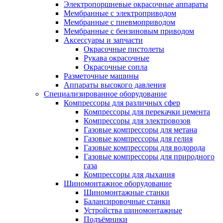
Электропоршневые окрасочные аппараты
Мембранные с электроприводом
Мембранные с пневмоприводом
Мембранные с бензиновым приводом
Аксессуары и запчасти
Окрасочные пистолеты
Рукава окрасочные
Окрасочные сопла
Разметочные машины
Аппараты высокого давления
Специализированное оборудование
Компрессоры для различных сфер
Компрессоры для перекачки цемента
Компрессоры для электровозов
Газовые компрессоры для метана
Газовые компрессоры для гелия
Газовые компрессоры для водорода
Газовые компрессоры для природного
газа
Компрессоры для дыхания
Шиномонтажное оборудование
Шиномонтажные станки
Балансировочные станки
Устройства шиномонтажные
Подъёмники