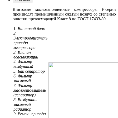
Описание
Винтовые маслозаполненные компрессоры F-серии
производят промышленный сжатый воздух со степенью
очистки превосходящей Класс 8 по ГОСТ 17433-80.
1. Винтовой блок
2.
Электродвигатель
привода
компрессора
3. Клапан
всасывающий
4. Фильтр
воздушный
5. Бак-сепаратор
6. Фильтр
масляный
7. Фильтр-
маслоотделитель
(сепаратор)
8. Воздушно-
масляный
радиатор
9. Ремень привода