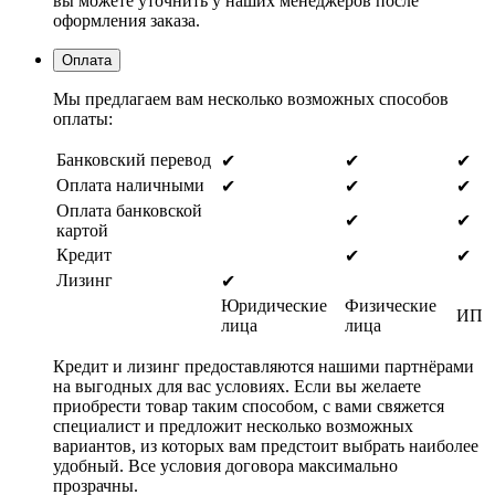
вы можете уточнить у наших менеджеров после
оформления заказа.
Оплата
Мы предлагаем вам несколько возможных способов
оплаты:
Банковский перевод
✔
✔
✔
Оплата наличными
✔
✔
✔
Оплата банковской
✔
✔
картой
Кредит
✔
✔
Лизинг
✔
Юридические
Физические
ИП
лица
лица
Кредит и лизинг предоставляются нашими партнёрами
на выгодных для вас условиях. Если вы желаете
приобрести товар таким способом, с вами свяжется
специалист и предложит несколько возможных
вариантов, из которых вам предстоит выбрать наиболее
удобный. Все условия договора максимально
прозрачны.