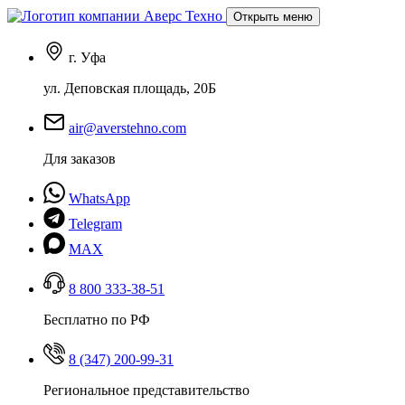
Открыть меню
г. Уфа
ул. Деповская площадь, 20Б
air@averstehno.com
Для заказов
WhatsApp
Telegram
MAX
8 800 333-38-51
Бесплатно по РФ
8 (347) 200-99-31
Региональное представительство