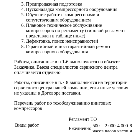
Предпродажная подготовка
Пусконаладка компрессорного оборудования
Обучение работе с компрессорами и
сопутствующим оборудованием
Плановое техническое обслуживание
компрессоров по регламенту (типовой регламент
представлен в таблице ниже)
Дефектовка, поиск неисправностей
Гарантийный и постгарантийный ремонт
компрессорного оборудования
Работы, описанные в п.1-6 выполняются на объекте
Заказчика. Выезд специалистов сервисного центра
оплачивается отдельно.
Работы, описанные в п.7-8 выполняются на территории
сервисного центра нашей компании, если иные условия
не указаны в Договоре поставки.
Перечень работ по техобслуживанию винтовых
компрессоров
Регламент ТО
Виды работ
500
2 000
4 000
8
Ежедневно
часов
часов
часов
ч