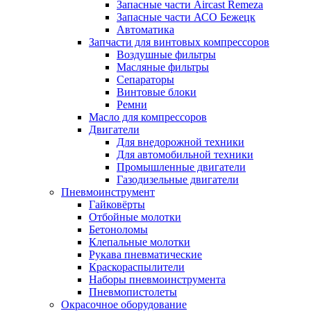
Запасные части Aircast Remeza
Запасные части АСО Бежецк
Автоматика
Запчасти для винтовых компрессоров
Воздушные фильтры
Масляные фильтры
Сепараторы
Винтовые блоки
Ремни
Масло для компрессоров
Двигатели
Для внедорожной техники
Для автомобильной техники
Промышленные двигатели
Газодизельные двигатели
Пневмоинструмент
Гайковёрты
Отбойные молотки
Бетоноломы
Клепальные молотки
Рукава пневматические
Краскораспылители
Наборы пневмоинструмента
Пневмопистолеты
Окрасочное оборудование