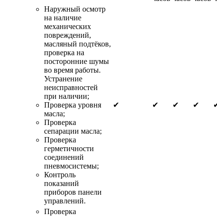
Наружный осмотр
на наличие
механических
повреждений,
масляный подтёков,
проверка на
посторонние шумы
во время работы.
Устранение
неисправностей
при наличии;
Проверка уровня
✔
✔
✔
✔
масла;
Проверка
сепарации масла;
Проверка
герметичности
соединений
пневмосистемы;
Контроль
показаний
приборов панели
управлений.
Проверка