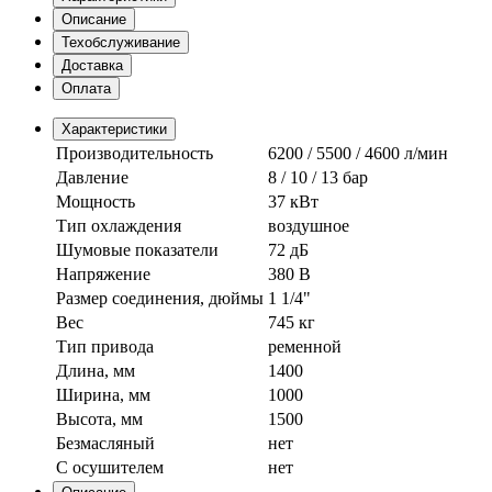
Описание
Техобслуживание
Доставка
Оплата
Характеристики
Производительность
6200 / 5500 / 4600 л/мин
Давление
8 / 10 / 13 бар
Мощность
37 кВт
Тип охлаждения
воздушное
Шумовые показатели
72 дБ
Напряжение
380 В
Размер соединения, дюймы
1 1/4"
Вес
745 кг
Тип привода
ременной
Длина, мм
1400
Ширина, мм
1000
Высота, мм
1500
Безмасляный
нет
С осушителем
нет