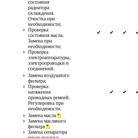
состояния
радиатора
охлаждения.
Очистка при
необходимости;
Проверка
✔
✔
✔
состояния масла.
Замена при
необходимости;
Проверка
электроаппаратуры,
электропроводки и
соединений.
Замена воздушного
фильтра;
Проверка
натяжения
✔
✔
приводных ремней.
Регулировка при
необходимости.
Замена масла
*
;
Замена масляного
фильтра
*
;
Замена сепаратора
масла-воздуха;