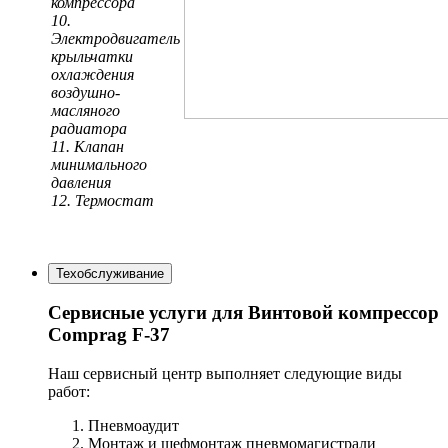
компрессора
10.
Электродвигатель
крыльчатки
охлаждения
воздушно-
масляного
радиатора
11. Клапан
минимального
давления
12. Термостат
Техобслуживание
Сервисные услуги для Винтовой компрессор
Comprag F-37
Наш сервисный центр выполняет следующие виды
работ:
Пневмоаудит
Монтаж и шефмонтаж пневмомагистрали