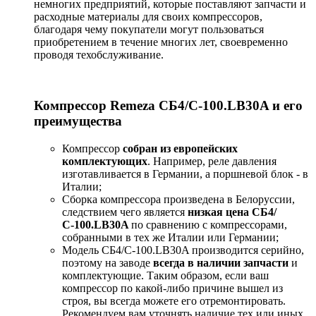
немногих предприятий, которые поставляют запчасти и
расходные материалы для своих компрессоров,
благодаря чему покупатели могут пользоваться
приобретением в течение многих лет, своевременно
проводя техобслуживание.
Компрессор Remeza СБ4/С-100.LB30A и его
преимущества
Компрессор
собран из европейских
комплектующих
. Например, реле давления
изготавливается в Германии, а поршневой блок - в
Италии;
Сборка компрессора произведена в Белоруссии,
следствием чего является
низкая цена СБ4/
С-100.LB30A
по сравнению с компрессорами,
собранными в тех же Италии или Германии;
Модель СБ4/С-100.LB30A производится серийно,
поэтому на заводе
всегда в наличии запчасти
и
комплектующие. Таким образом, если ваш
компрессор по какой-либо причине вышел из
строя, вы всегда можете его отремонтировать.
Рекомендуем вам уточнять наличие тех или иных