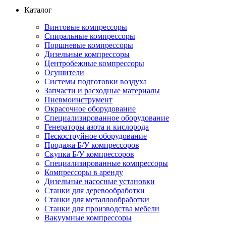
Каталог
Винтовые компрессоры
Спиральные компрессоры
Поршневые компрессоры
Дизельные компрессоры
Центробежные компрессоры
Осушители
Системы подготовки воздуха
Запчасти и расходные материалы
Пневмоинструмент
Окрасочное оборудование
Специализированное оборудование
Генераторы азота и кислорода
Пескоструйное оборудование
Продажа Б/У компрессоров
Скупка Б/У компрессоров
Специализированные компрессоры
Компрессоры в аренду
Дизельные насосные установки
Станки для деревообработки
Станки для металлообработки
Станки для производства мебели
Вакуумные компрессоры