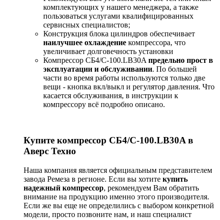
комплектующих у нашего менеджера, а также
пользоваться услугами квалифицированных
сервисных специалистов;
Конструкция блока цилиндров обеспечивает
наилучшее охлаждение
компрессора, что
увеличивает долговечность установки
Компрессор СБ4/С-100.LB30A
предельно прост в
эксплуатации и обслуживании
. По большей
части во время работы используются только две
вещи - кнопка вкл/выкл и регулятор давления. Что
касается обслуживания, в инструкции к
компрессору всё подробно описано.
Купите компрессор СБ4/С-100.LB30A в
Аверс Техно
Наша компания является официальным представителем
завода Ремеза в регионе. Если вы хотите
купить
надежный компрессор
, рекомендуем Вам обратить
внимание на продукцию именно этого производителя.
Если же вы еще не определились с выбором конкретной
модели, просто позвоните нам, и наш специалист