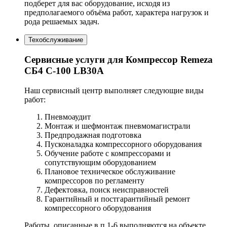
подберет для вас оборудование, исходя из
предполагаемого объёма работ, характера нагрузок и
рода решаемых задач.
Техобслуживание
Сервисные услуги для Компрессор Remeza
СБ4 С-100 LB30A
Наш сервисный центр выполняет следующие виды
работ:
Пневмоаудит
Монтаж и шефмонтаж пневмомагистрали
Предпродажная подготовка
Пусконаладка компрессорного оборудования
Обучение работе с компрессорами и
сопутствующим оборудованием
Плановое техническое обслуживание
компрессоров по регламенту
Дефектовка, поиск неисправностей
Гарантийный и постгарантийный ремонт
компрессорного оборудования
Работы, описанные в п.1-6 выполняются на объекте