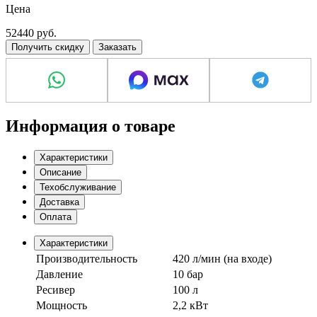
Цена
220 В
52440
руб.
Получить скидку
Заказать
Информация о товаре
Характеристики
Описание
Техобслуживание
Доставка
Оплата
Характеристики
Производительность
420 л/мин (на входе)
Давление
10 бар
Ресивер
100 л
Мощность
2,2 кВт