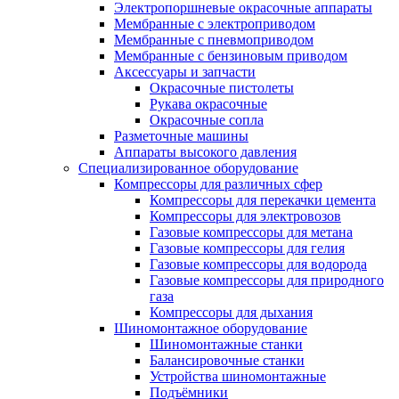
Электропоршневые окрасочные аппараты
Мембранные с электроприводом
Мембранные с пневмоприводом
Мембранные с бензиновым приводом
Аксессуары и запчасти
Окрасочные пистолеты
Рукава окрасочные
Окрасочные сопла
Разметочные машины
Аппараты высокого давления
Специализированное оборудование
Компрессоры для различных сфер
Компрессоры для перекачки цемента
Компрессоры для электровозов
Газовые компрессоры для метана
Газовые компрессоры для гелия
Газовые компрессоры для водорода
Газовые компрессоры для природного
газа
Компрессоры для дыхания
Шиномонтажное оборудование
Шиномонтажные станки
Балансировочные станки
Устройства шиномонтажные
Подъёмники