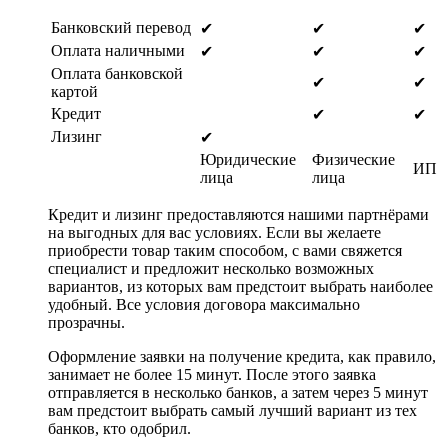
Банковский перевод
✔
✔
✔
Оплата наличными
✔
✔
✔
Оплата банковской
✔
✔
картой
Кредит
✔
✔
Лизинг
✔
Юридические
Физические
ИП
лица
лица
Кредит и лизинг предоставляются нашими партнёрами
на выгодных для вас условиях. Если вы желаете
приобрести товар таким способом, с вами свяжется
специалист и предложит несколько возможных
вариантов, из которых вам предстоит выбрать наиболее
удобный. Все условия договора максимально
прозрачны.
Оформление заявки на получение кредита, как правило,
занимает не более 15 минут. После этого заявка
отправляется в несколько банков, а затем через 5 минут
вам предстоит выбрать самый лучший вариант из тех
банков, кто одобрил.