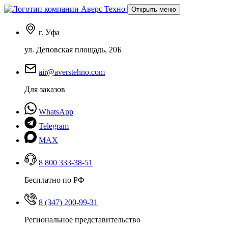
Открыть меню
г. Уфа
ул. Деповская площадь, 20Б
air@averstehno.com
Для заказов
WhatsApp
Telegram
MAX
8 800 333-38-51
Бесплатно по РФ
8 (347) 200-99-31
Региональное представительство