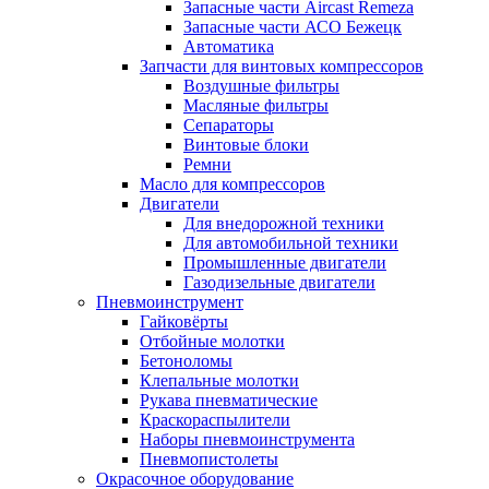
Запасные части Aircast Remeza
Запасные части АСО Бежецк
Автоматика
Запчасти для винтовых компрессоров
Воздушные фильтры
Масляные фильтры
Сепараторы
Винтовые блоки
Ремни
Масло для компрессоров
Двигатели
Для внедорожной техники
Для автомобильной техники
Промышленные двигатели
Газодизельные двигатели
Пневмоинструмент
Гайковёрты
Отбойные молотки
Бетоноломы
Клепальные молотки
Рукава пневматические
Краскораспылители
Наборы пневмоинструмента
Пневмопистолеты
Окрасочное оборудование