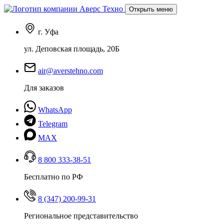
Открыть меню
г. Уфа
ул. Деповская площадь, 20Б
air@averstehno.com
Для заказов
WhatsApp
Telegram
MAX
8 800 333-38-51
Бесплатно по РФ
8 (347) 200-99-31
Региональное представительство