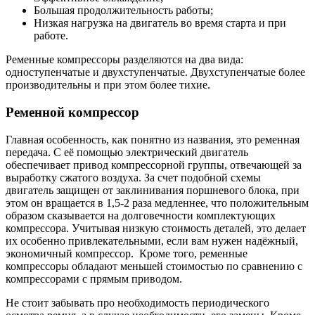
Большая продолжительность работы;
Низкая нагрузка на двигатель во время старта и при
работе.
Ременные компрессоры разделяются на два вида:
одноступенчатые и двухступенчатые. Двухступенчатые более
производительны и при этом более тихие.
Ременной компрессор
Главная особенность, как понятно из названия, это ременная
передача. С её помощью электрический двигатель
обеспечивает привод компрессорной группы, отвечающей за
выработку сжатого воздуха. За счет подобной схемы
двигатель защищен от заклинивания поршневого блока, при
этом он вращается в 1,5-2 раза медленнее, что положительным
образом сказывается на долговечности комплектующих
компрессора. Учитывая низкую стоимость деталей, это делает
их особенно привлекательными, если вам нужен надёжный,
экономичный компрессор.
Кроме того, ременные
компрессоры обладают меньшей стоимостью по сравнению с
компрессорами с прямым приводом.
Не стоит забывать про необходимость периодического