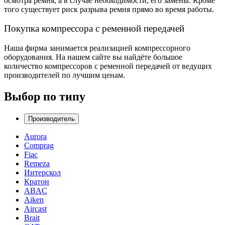
осмотра ремня, а в случае необходимости, его замены. Кроме
того существует риск разрыва ремня прямо во время работы.
Покупка компрессора с ременной передачей
Наша фирма занимается реализацией компрессорного
оборудования. На нашем сайте вы найдёте большое
количество компрессоров с ременной передачей от ведущих
производителей по лучшим ценам.
Выбор по типу
Производитель
Aurora
Comprag
Fiac
Remeza
Интерскол
Кратон
ABAC
Aiken
Aircast
Brait