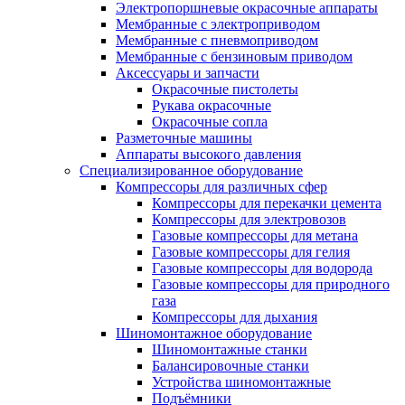
Электропоршневые окрасочные аппараты
Мембранные с электроприводом
Мембранные с пневмоприводом
Мембранные с бензиновым приводом
Аксессуары и запчасти
Окрасочные пистолеты
Рукава окрасочные
Окрасочные сопла
Разметочные машины
Аппараты высокого давления
Специализированное оборудование
Компрессоры для различных сфер
Компрессоры для перекачки цемента
Компрессоры для электровозов
Газовые компрессоры для метана
Газовые компрессоры для гелия
Газовые компрессоры для водорода
Газовые компрессоры для природного
газа
Компрессоры для дыхания
Шиномонтажное оборудование
Шиномонтажные станки
Балансировочные станки
Устройства шиномонтажные
Подъёмники