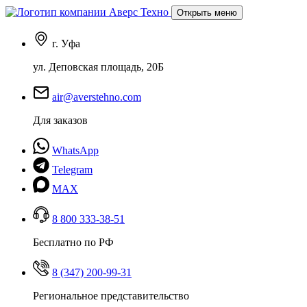
Открыть меню
г. Уфа
ул. Деповская площадь, 20Б
air@averstehno.com
Для заказов
WhatsApp
Telegram
MAX
8 800 333-38-51
Бесплатно по РФ
8 (347) 200-99-31
Региональное представительство