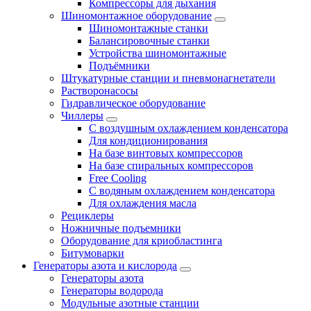
Компрессоры для дыхания
Шиномонтажное оборудование
Шиномонтажные станки
Балансировочные станки
Устройства шиномонтажные
Подъёмники
Штукатурные станции и пневмонагнетатели
Растворонасосы
Гидравлическое оборудование
Чиллеры
С воздушным охлаждением конденсатора
Для кондиционирования
На базе винтовых компрессоров
На базе спиральных компрессоров
Free Cooling
С водяным охлаждением конденсатора
Для охлаждения масла
Рециклеры
Ножничные подъемники
Оборудование для криобластинга
Битумоварки
Генераторы азота и кислорода
Генераторы азота
Генераторы водорода
Модульные азотные станции