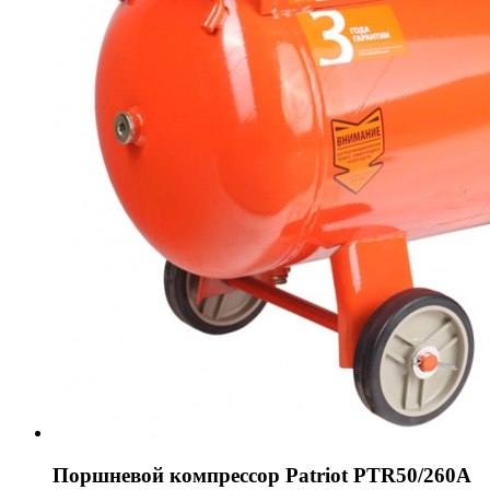
Поршневой компрессор Patriot PTR50/260A