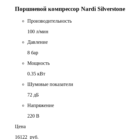
Поршневой компрессор Nardi Silverstone
Производительность
100 л/мин
Давление
8 бар
Мощность
0.35 кВт
Шумовые показатели
72 дБ
Напряжение
220 В
Цена
16122
руб.