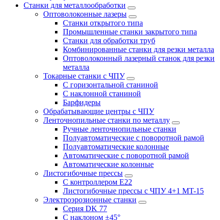
Станки для металлообработки
Оптоволоконные лазеры
Станки открытого типа
Промышленные станки закрытого типа
Станки для обработки труб
Комбинированные станки для резки металла
Оптоволоконный лазерный станок для резки
металла
Токарные станки с ЧПУ
С горизонтальной станиной
С наклонной станиной
Барфидеры
Обрабатывающие центры с ЧПУ
Ленточнопильные станки по металлу
Ручные ленточнопильные станки
Полуавтоматические с поворотной рамой
Полуавтоматические колонные
Автоматические с поворотной рамой
Автоматические колонные
Листогибочные прессы
С контроллером E22
Листогибочные прессы с ЧПУ 4+1 MT-15
Электроэрозионные станки
Серия DK 77
С наклоном ±45°