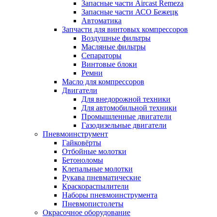
Запасные части Aircast Remeza
Запасные части АСО Бежецк
Автоматика
Запчасти для винтовых компрессоров
Воздушные фильтры
Масляные фильтры
Сепараторы
Винтовые блоки
Ремни
Масло для компрессоров
Двигатели
Для внедорожной техники
Для автомобильной техники
Промышленные двигатели
Газодизельные двигатели
Пневмоинструмент
Гайковёрты
Отбойные молотки
Бетоноломы
Клепальные молотки
Рукава пневматические
Краскораспылители
Наборы пневмоинструмента
Пневмопистолеты
Окрасочное оборудование