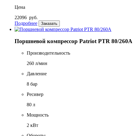
Цена
22096
руб.
Подробнее
Заказать
Поршневой компрессор Patriot PTR 80/260А
Производительность
260 л/мин
Давление
8 бар
Ресивер
80 л
Мощность
2 кВт
Обороты