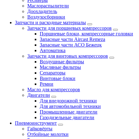
Ресиверы
Маслораспылители
Доохладитель
Воздухосборники
Запчасти и расходные материалы
Запчасти для поршневых компрессоров
Поршневые блоки, компрессорные головки
Запасные части Aircast Remeza
Запасные части АСО Бежецк
Автоматика
Запчасти для винтовых компрессоров
Воздушные фильтры
Масляные фильтры
Сепараторы
Винтовые блоки
Ремни
Масло для компрессоров
Двигатели
Для внедорожной техники
Для автомобильной техники
Промышленные двигатели
Газодизельные двигатели
Пневмоинструмент
Гайковёрты
Отбойные молотки