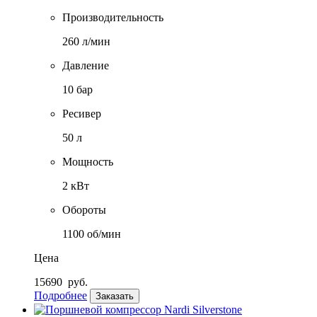
Производительность
260 л/мин
Давление
10 бар
Ресивер
50 л
Мощность
2 кВт
Обороты
1100 об/мин
Цена
15690
руб.
Подробнее
Заказать