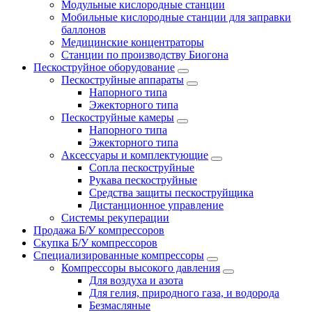
Модульные кислородные станции
Мобильные кислородные станции для заправки
баллонов
Медицинские концентраторы
Станции по производству Биогона
Пескоструйное оборудование
Пескоструйные аппараты
Напорного типа
Эжекторного типа
Пескоструйные камеры
Напорного типа
Эжекторного типа
Аксессуары и комплектующие
Сопла пескоструйные
Рукава пескоструйные
Средства защиты пескоструйщика
Дистанционное управление
Системы рекуперации
Продажа Б/У компрессоров
Скупка Б/У компрессоров
Специализированные компрессоры
Компрессоры высокого давления
Для воздуха и азота
Для гелия, природного газа, и водорода
Безмасляные