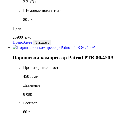
2.2 кВт
Шумовые показатели
80 дБ
Цена
25900
руб.
Подробнее
Заказать
Поршневой компрессор Patriot PTR 80/450А
Производительность
450 л/мин
Давление
8 бар
Ресивер
80 л