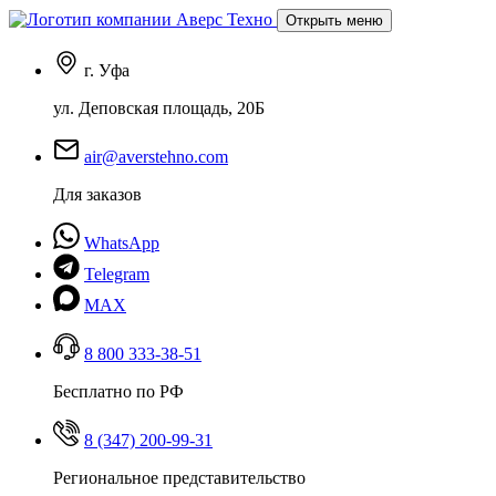
Открыть меню
г. Уфа
ул. Деповская площадь, 20Б
air@averstehno.com
Для заказов
WhatsApp
Telegram
MAX
8 800 333-38-51
Бесплатно по РФ
8 (347) 200-99-31
Региональное представительство