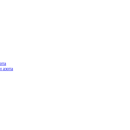
ота
 азота