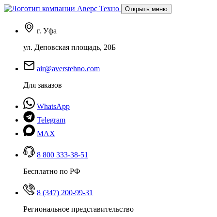
Открыть меню
г. Уфа
ул. Деповская площадь, 20Б
air@averstehno.com
Для заказов
WhatsApp
Telegram
MAX
8 800 333-38-51
Бесплатно по РФ
8 (347) 200-99-31
Региональное представительство