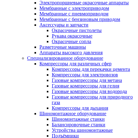
Электропоршневые окрасочные аппараты
Мембранные с электроприводом
Мембранные с пневмоприводом
Мембранные с бензиновым приводом
Аксессуары и запчасти
Окрасочные пистолеты
Рукава окрасочные
Окрасочные сопла
Разметочные машины
Аппараты высокого давления
Специализированное оборудование
Компрессоры для различных сфер
Компрессоры для перекачки цемента
Компрессоры для электровозов
Газовые компрессоры для метана
Газовые компрессоры для гелия
Газовые компрессоры для водорода
Газовые компрессоры для природного
газа
Компрессоры для дыхания
Шиномонтажное оборудование
Шиномонтажные станки
Балансировочные станки
Устройства шиномонтажные
Подъёмники