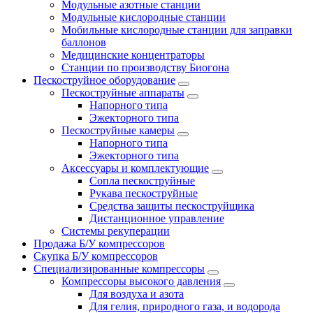
Модульные азотные станции
Модульные кислородные станции
Мобильные кислородные станции для заправки
баллонов
Медицинские концентраторы
Станции по производству Биогона
Пескоструйное оборудование
Пескоструйные аппараты
Напорного типа
Эжекторного типа
Пескоструйные камеры
Напорного типа
Эжекторного типа
Аксессуары и комплектующие
Сопла пескоструйные
Рукава пескоструйные
Средства защиты пескоструйщика
Дистанционное управление
Системы рекуперации
Продажа Б/У компрессоров
Скупка Б/У компрессоров
Специализированные компрессоры
Компрессоры высокого давления
Для воздуха и азота
Для гелия, природного газа, и водорода