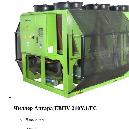
Чиллер Ангара EBHV-210Y.1/FC
Хладагент