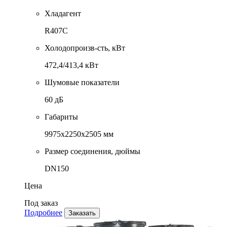
Хладагент
R407C
Холодопроизв-сть, кВт
472,4/413,4 кВт
Шумовые показатели
60 дБ
Габариты
9975x2250x2505 мм
Размер соединения, дюймы
DN150
Цена
Под заказ
Подробнее
Заказать