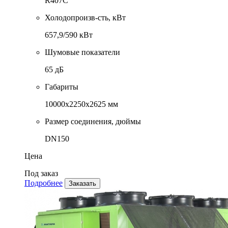
R407C
Холодопроизв-сть, кВт
657,9/590 кВт
Шумовые показатели
65 дБ
Габариты
10000x2250x2625 мм
Размер соединения, дюймы
DN150
Цена
Под заказ
Подробнее
Заказать