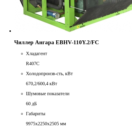
Чиллер Ангара EBHV-110Y.2/FC
Хладагент
R407C
Холодопроизв-сть, кВт
670,2/600,4 кВт
Шумовые показатели
60 дБ
Габариты
9975x2250x2505 мм