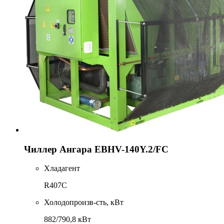
Чиллер Ангара EBHV-140Y.2/FC
Хладагент
R407C
Холодопроизв-сть, кВт
882/790,8 кВт