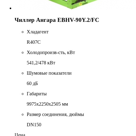
Чиллер Ангара EBHV-90Y.2/FC
Хладагент
R407C
Холодопроизв-сть, кВт
541,2/478 кВт
Шумовые показатели
60 дБ
Габариты
9975x2250x2505 мм
Размер соединения, дюймы
DN150
Цена