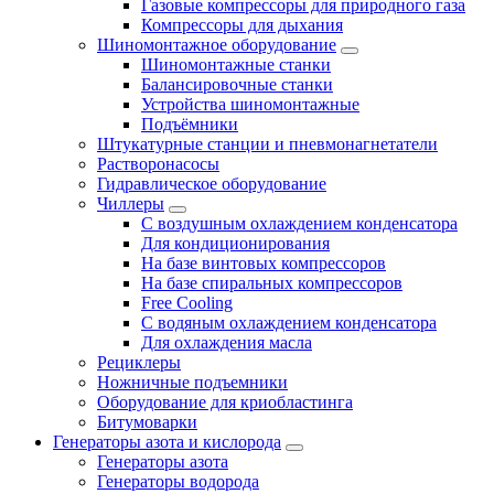
Газовые компрессоры для природного газа
Компрессоры для дыхания
Шиномонтажное оборудование
Шиномонтажные станки
Балансировочные станки
Устройства шиномонтажные
Подъёмники
Штукатурные станции и пневмонагнетатели
Растворонасосы
Гидравлическое оборудование
Чиллеры
С воздушным охлаждением конденсатора
Для кондиционирования
На базе винтовых компрессоров
На базе спиральных компрессоров
Free Cooling
С водяным охлаждением конденсатора
Для охлаждения масла
Рециклеры
Ножничные подъемники
Оборудование для криобластинга
Битумоварки
Генераторы азота и кислорода
Генераторы азота
Генераторы водорода