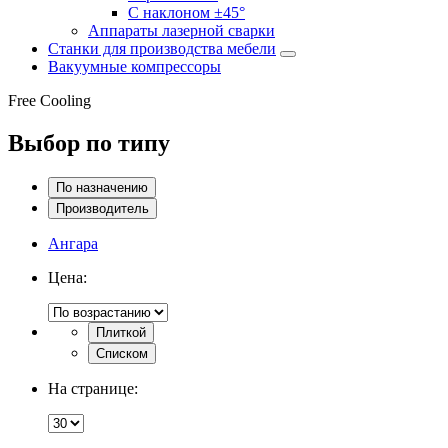
С наклоном ±45°
Аппараты лазерной сварки
Станки для производства мебели
Вакуумные компрессоры
Free Cooling
Выбор по типу
По назначению
Производитель
Ангара
Цена:
Плиткой
Списком
На странице: