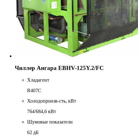
Чиллер Ангара EBHV-125Y.2/FC
Хладагент
R407C
Холодопроизв-сть, кВт
764/684,6 кВт
Шумовые показатели
62 дБ