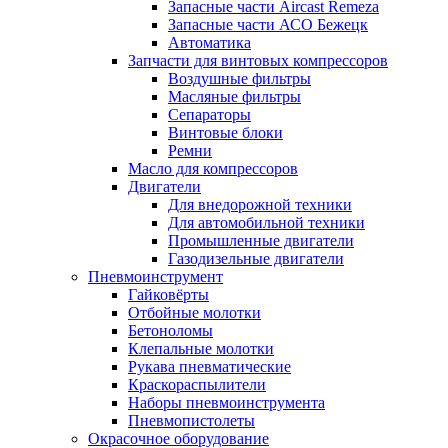
Запасные части Aircast Remeza
Запасные части АСО Бежецк
Автоматика
Запчасти для винтовых компрессоров
Воздушные фильтры
Масляные фильтры
Сепараторы
Винтовые блоки
Ремни
Масло для компрессоров
Двигатели
Для внедорожной техники
Для автомобильной техники
Промышленные двигатели
Газодизельные двигатели
Пневмоинструмент
Гайковёрты
Отбойные молотки
Бетоноломы
Клепальные молотки
Рукава пневматические
Краскораспылители
Наборы пневмоинструмента
Пневмопистолеты
Окрасочное оборудование