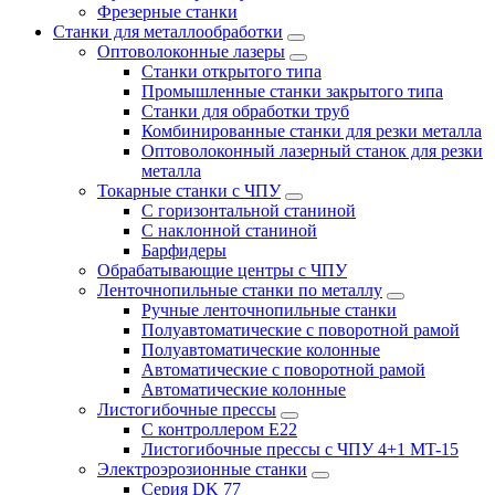
Фрезерные станки
Станки для металлообработки
Оптоволоконные лазеры
Станки открытого типа
Промышленные станки закрытого типа
Станки для обработки труб
Комбинированные станки для резки металла
Оптоволоконный лазерный станок для резки
металла
Токарные станки с ЧПУ
С горизонтальной станиной
С наклонной станиной
Барфидеры
Обрабатывающие центры с ЧПУ
Ленточнопильные станки по металлу
Ручные ленточнопильные станки
Полуавтоматические с поворотной рамой
Полуавтоматические колонные
Автоматические с поворотной рамой
Автоматические колонные
Листогибочные прессы
С контроллером E22
Листогибочные прессы с ЧПУ 4+1 MT-15
Электроэрозионные станки
Серия DK 77