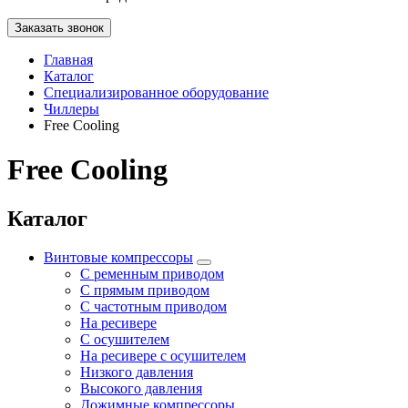
Заказать звонок
Главная
Каталог
Специализированное оборудование
Чиллеры
Free Cooling
Free Cooling
Каталог
Винтовые компрессоры
С ременным приводом
С прямым приводом
С частотным приводом
На ресивере
С осушителем
На ресивере с осушителем
Низкого давления
Высокого давления
Дожимные компрессоры